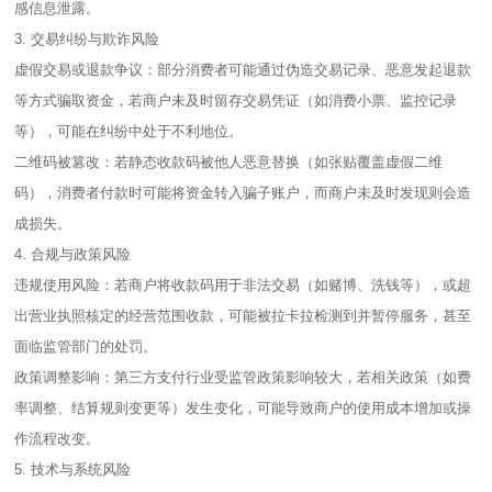
感信息泄露。
3. 交易纠纷与欺诈风险
虚假交易或退款争议：部分消费者可能通过伪造交易记录、恶意发起退款
等方式骗取资金，若商户未及时留存交易凭证（如消费小票、监控记录
等），可能在纠纷中处于不利地位。
二维码被篡改：若静态收款码被他人恶意替换（如张贴覆盖虚假二维
码），消费者付款时可能将资金转入骗子账户，而商户未及时发现则会造
成损失。
4. 合规与政策风险
违规使用风险：若商户将收款码用于非法交易（如赌博、洗钱等），或超
出营业执照核定的经营范围收款，可能被拉卡拉检测到并暂停服务，甚至
面临监管部门的处罚。
政策调整影响：第三方支付行业受监管政策影响较大，若相关政策（如费
率调整、结算规则变更等）发生变化，可能导致商户的使用成本增加或操
作流程改变。
5. 技术与系统风险