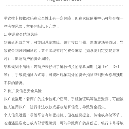
尽管拉卡拉收款码在安全性上有一定保障，但在实际使用中仍可能存在一
些潜在风险，主要包括以下几类：
1. 交易资金结算风险
到账延迟或异常：可能因系统故障、银行接口问题、网络波动等原因，导
致资金到账时间延迟，甚至出现暂时的资金冻结（如系统判定交易异常
时），影响商户的资金周转。
结算规则不清晰：若商户未仔细了解拉卡拉的结算周期（如 T+1、D+1
等）、手续费扣除方式等，可能出现预期外的资金扣除或到账金额与预期
不符的情况。
2. 账户及信息安全风险
账户被盗用：若商户的拉卡拉账户密码、手机验证码等信息泄露，可能被
他人盗用账户，进行非法收款或篡改结算信息，导致资金损失。
个人信息泄露：尽管平台有加密措施，但在信息提交、传输或存储环节，
若遭遇黑客攻击或内部管理疏漏，可能导致商户的身份证、银行卡号等敏