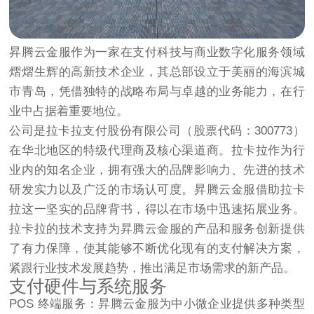
昇腾云金服作为一家在支付科技与商业数字化服务领域
熠熠生辉的高新技术企业，其总部设立于美丽的海滨城
市青岛，凭借独特的战略布局与卓越的业务能力，在行
业中占据着重要地位。​
公司是拉卡拉支付股份有限公司（股票代码：300773）
在华北地区的特级代理商及核心渠道商。拉卡拉作为行
业内的知名企业，拥有强大的品牌影响力、先进的技术
研发实力以及广泛的市场认可度。昇腾云金服借助拉卡
拉这一坚实的品牌背书，得以在市场中迅速拓展业务。
拉卡拉的技术支持为昇腾云金服的产品和服务创新提供
了有力保障，使其能够不断优化现有的支付解决方案，
紧跟行业技术发展趋势，推出满足市场需求的新产品。​
支付硬件与系统服务​
POS 终端服务：昇腾云金服为中小微企业提供多种类型