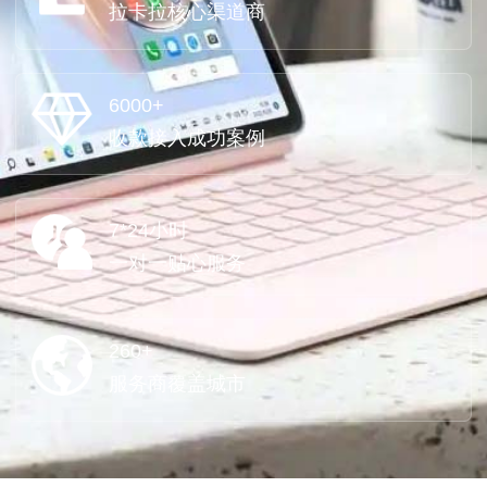
拉卡拉核心渠道商
6000+
收款接入成功案例
7*24小时
一对一贴心服务
260+
服务商覆盖城市