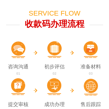
SERVICE FLOW
收款码办理流程
咨询沟通
初步评估
准备材料
01
02
03
提交审核
成功办理
售后跟踪