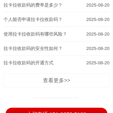
拉卡拉收款码的费率是多少？
2025-08-20
个人能否申请拉卡拉收款码？
2025-08-20
使用拉卡拉收款码有哪些风险？
2025-08-20
拉卡拉收款码的安全性如何？
2025-08-20
拉卡拉收款码的开通方式
2025-08-20
查看更多>>
凯里收款码办理
台江收款码办理
黎平收款码办理
黄平收款码办理
镇远收款码办理
天柱收款码办理
从江收款码办理
雷山收款码办理
麻江收款码办理
榕江收款码办理
三穗收款码办理
锦屏收款码办理
岑巩收款码办理
施秉收款码办理
丹寨收款码办理
剑河收款码办理