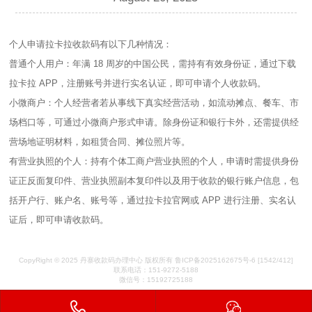
个人申请拉卡拉收款码有以下几种情况：
普通个人用户：年满 18 周岁的中国公民，需持有有效身份证，通过下载
拉卡拉 APP，注册账号并进行实名认证，即可申请个人收款码。
小微商户：个人经营者若从事线下真实经营活动，如流动摊点、餐车、市
场档口等，可通过小微商户形式申请。除身份证和银行卡外，还需提供经
营场地证明材料，如租赁合同、摊位照片等。
有营业执照的个人：持有个体工商户营业执照的个人，申请时需提供身份
证正反面复印件、营业执照副本复印件以及用于收款的银行账户信息，包
括开户行、账户名、账号等，通过拉卡拉官网或 APP 进行注册、实名认
证后，即可申请收款码。
CopyRight © 2025 丹寨收款码办理中心 版权所有
鲁ICP备2025162675号-6
[1542/412]
联系电话：151-9272-5188
微信号：15192725188